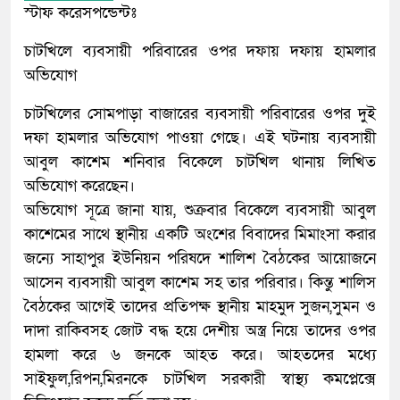
স্টাফ করেসপন্ডেন্টঃ
চাটখিলে ব্যবসায়ী পরিবারের ওপর দফায় দফায় হামলার
অভিযোগ
চাটখিলের সোমপাড়া বাজারের ব্যবসায়ী পরিবারের ওপর দুই
দফা হামলার অভিযোগ পাওয়া গেছে। এই ঘটনায় ব্যবসায়ী
আবুল কাশেম শনিবার বিকেলে চাটখিল থানায় লিখিত
অভিযোগ করেছেন।
অভিযোগ সূত্রে জানা যায়, শুক্রবার বিকেলে ব্যবসায়ী আবুল
কাশেমের সাথে স্থানীয় একটি অংশের বিবাদের মিমাংসা করার
জন্যে সাহাপুর ইউনিয়ন পরিষদে শালিশ বৈঠকের আয়োজনে
আসেন ব্যবসায়ী আবুল কাশেম সহ তার পরিবার। কিন্তু শালিস
বৈঠকের আগেই তাদের প্রতিপক্ষ স্থানীয় মাহমুদ সুজন,সুমন ও
দাদা রাকিবসহ জোট বদ্ধ হয়ে দেশীয় অস্ত্র নিয়ে তাদের ওপর
হামলা করে ৬ জনকে আহত করে। আহতদের মধ্যে
সাইফুল,রিপন,মিরনকে চাটখিল সরকারী স্বাস্থ্য কমপ্লেক্সে