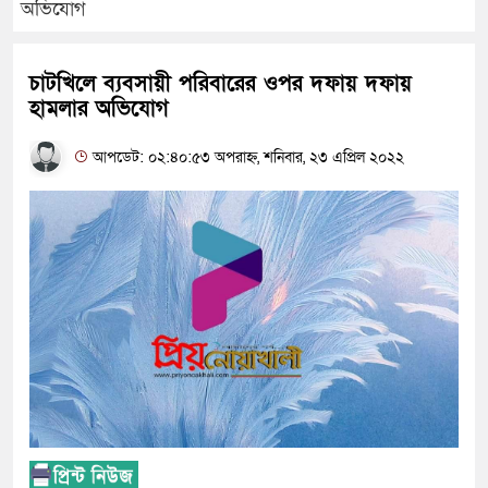
অভিযোগ
চাটখিলে ব্যবসায়ী পরিবারের ওপর দফায় দফায়
হামলার অভিযোগ
আপডেট: ০২:৪০:৫৩ অপরাহ্ন, শনিবার, ২৩ এপ্রিল ২০২২