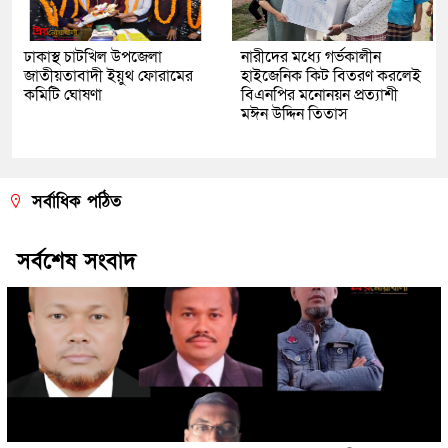
ঢাকাস্থ চাটখিল উপজেলা
নারীদের মধ্যে গর্ভকালীন
জাতীয়তাবাদী ইয়ুথ ফোরামের
হাইজেনিক কিট বিতরণ করলেই
কমিটি ঘোষণা
বিএনপির মনোনয়ন প্রত্যাশী
মঈন উদ্দিন তিতাস
সর্বাধিক পঠিত
সর্বশেষ সংবাদ