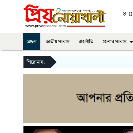
D
প্রচ্ছদ
জাতীয় সংবাদ
রাজনীতি
জেলার সংবাদ
শিরোনাম:
বৃহস্পতিবার, ২৯ জানুয়ারী, ২০২৬