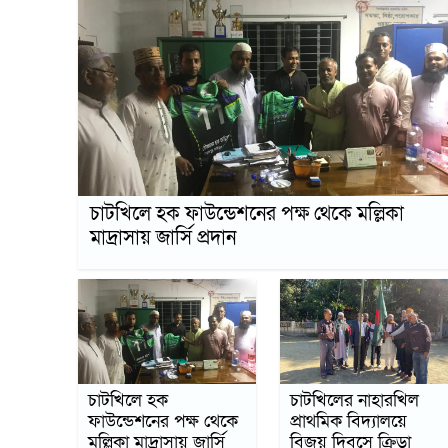
চাটখিলে হক ফাউন্ডেশনের পক্ষ থেকে মল্লিকা
মাদ্রাসায় জার্সি প্রদান
চাটখিলে হক
চাটখিলের নাহারখিল
ফাউন্ডেশনের পক্ষ থেকে
প্রাথমিক বিদ্যালয়ে
মল্লিকা মাদ্রাসায় জার্সি
বিজয় দিবসে ক্রিড়া