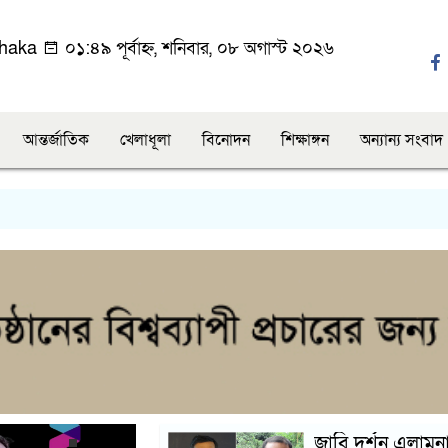
haka
০১:৪৯ পূর্বাহ্ন, শনিবার, ০৮ অগাস্ট ২০২৬
আন্তর্জাতিক
খেলাধূলা
বিনোদন
শিক্ষাঙ্গন
অন্যান্য সংবাদ
চাঁদাব
রবিবার, ২১ ডিসেম্বর, ২০২৫
জাবি দর্শন এলামন