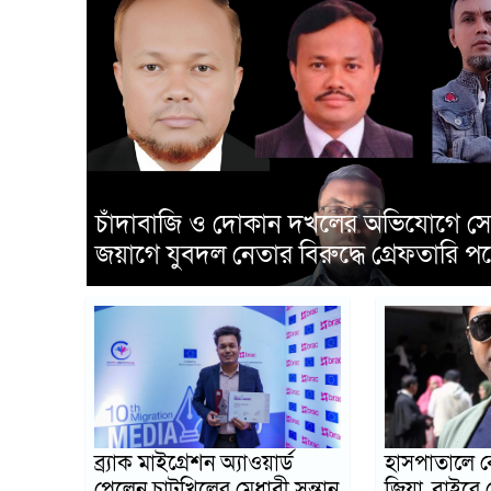
চাটখিলে পেশাজীবীদের সঙ্গে ১১ দলীয় 
প্রার্থী মাওলানা সাইফ উল্যাহর মত বিনিময়
ব্র্যাক মাইগ্রেশন অ্যাওয়ার্ড
হাসপাতালে ব
পেলেন চাটখিলের মেধাবী সন্তান
জিয়া, বাইরে