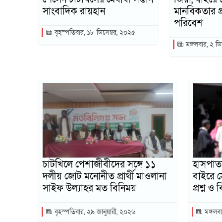
সাংবাদিক রায়হান
মানবিকতার প্র
পরিবেশ
বৃহস্পতিবার, ১৮ ডিসেম্বর, ২০২৫
মঙ্গলবার, ২ ডি
চাটখিলে পেশাজীবীদের সঙ্গে ১১
হাসপাতা
দলীয় জোট মনোনীত প্রার্থী মাওলানা
বাইরে 
সাইফ উল্যাহর মত বিনিময়
প্রশ্ন ও
বৃহস্পতিবার, ২৯ জানুয়ারী, ২০২৬
মঙ্গলবা