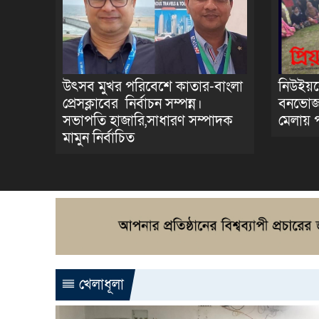
উৎসব মুখর পরিবেশে কাতার-বাংলা
নিউইয়র্
প্রেসক্লাবের নির্বাচন সম্পন্ন।
বনভোজন
সভাপতি হাজারি,সাধারণ সম্পাদক
মেলায় 
মামুন নির্বাচিত
খেলাধূলা