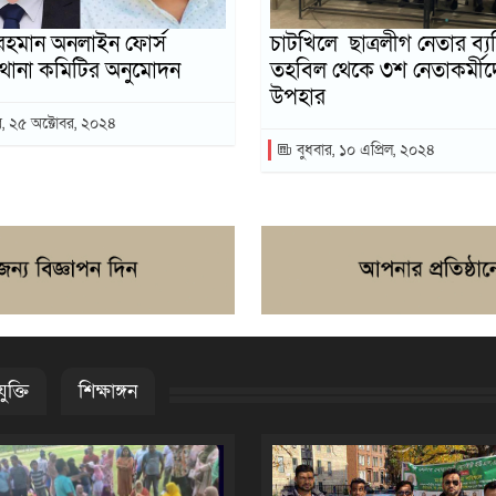
রহমান অনলাইন ফোর্স
চাটখিলে ছাত্রলীগ নেতার ব্য
ঞ্জ থানা কমিটির অনুমোদন
তহবিল থেকে ৩শ নেতাকর্মী
উপহার
র, ২৫ অক্টোবর, ২০২৪
বুধবার, ১০ এপ্রিল, ২০২৪
ুক্তি
শিক্ষাঙ্গন