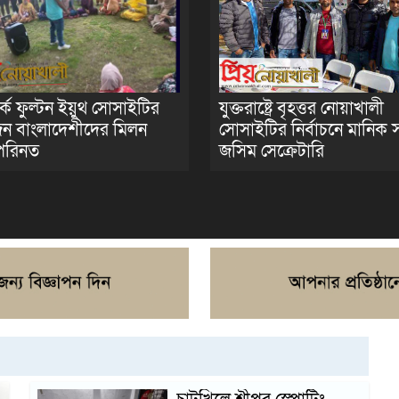
কে ফুল্টন ইয়ুথ সোসাইটির
যুক্তরাষ্ট্রে বৃহত্তর নোয়াখালী
 বাংলাদেশীদের মিলন
সোসাইটির নির্বাচনে মানিক
পরিনত
জসিম সেক্রেটারি