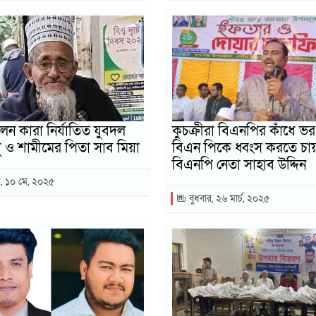
েন কারা নির্যাতিত যুবদল
কুচক্রীরা বিএনপির কাঁধে ভ
ু ও শামীমের পিতা সাব মিয়া
বিএন পিকে ধ্বংস করতে চায
বিএনপি নেতা সাহাব উদ্দিন
, ১০ মে, ২০২৫
বুধবার, ২৬ মার্চ, ২০২৫