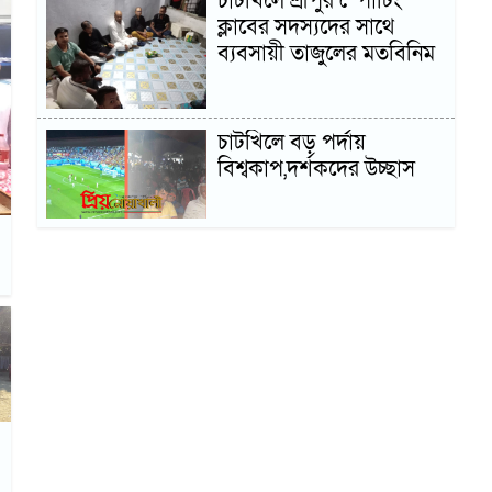
চাটখিলে শ্রীপুর স্পোটিং
ক্লাবের সদস্যদের সাথে
ব্যবসায়ী তাজুলের মতবিনিম
চাটখিলে বড় পর্দায়
বিশ্বকাপ,দর্শকদের উচ্ছাস