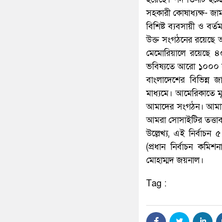
সহকারী কোষাধ্যক্ষ- জাম
বিশিষ্ট ব্যবসায়ী ও বর্
উক্ত সংগঠনের রয়েছে আ
মেমোরিয়ালে রয়েছে ৪
ভবিষ্যতে আরো ১০০০ হা
বাংলাদেশের বিভিন্ন
মাধ্যমে। আমেরিকাতে মৃ
আমাদের সংগঠন। আমাদের
আমরা সোসাইটির তত্তাব
উল্লেখ্য, এই নির্বাচন
(প্রধান নির্বাচন ক
মোহাম্মদ জয়নাল।
Tag :