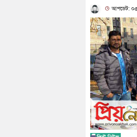
আপডেট: ০৫: