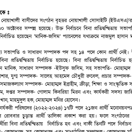
থেকে ঃ
 বৃহত্তর নোয়াখালী বাসীদের সংগঠন বৃহত্তর নোয়াখালী সোসাইটি (ইউএসএ)’র 
্টোবর সম্পন্ন হয়েছে। উক্ত নির্বাচনে বিনা প্রতিদ্বন্দ্বিতায় সভ
ির্বাচিত হয়েছেন ‘মানিক-জসিম’ প্যানেলের যথাক্রমে নাজমুল হাসান
্যে সভাপতি ও সাধারণ সম্পাদক পদ সহ ১৪ পদে কোন প্রার্থী নেই। 
না প্রতিদ্বন্দ্বিতায় নির্বাচিত হয়েছে। বিনা প্রতিদ্বন্দ্বিতায় নির্বাচিত
ন মানিক, সাধারণ সম্পাদক -ইউসুফ জসিম, সহ সভাপতি- মোহাম্মদ 
াশার, যুগ্ম সম্পাদক- সালেহ আহমেদ চৌধুরী রুবেল, প্রচার সম্পাদ
াজকল্যাণ সম্পাদক- মোহাম্মদ ইব্রাহীম, ক্রীড়া, শিক্ষা ও সাংস্কৃতিক 
ম, দপ্তর সম্পাদক- গোলাম কিবরিয়া মিরন এবং কার্যকরী সদস্য জাহিদ
 খান, মাহমুদুল হক, মোহাম্মদ মনির হোসেন।
 কার্যকরী পরিষদের (২০২২-২০২৪) ১৭টি পদে ২১জন প্রার্থী মনোনয়নপত
রোববার চুড়ান্ত প্রার্থী তালিকা প্রকাশ করা হয়। ফলে সংগঠনের ক
ীরা বিনা প্রতিদ্বন্দ্বিতায় নির্বাচিত হন এবং বাকী তিনটি পদে নির্বাচন 
- কোষাধ্যক্ষ, সহ কোষাধ্যক্ষ এবং সাংগঠনিক সম্পাদক। কোষাধ্যক্ষ মহি