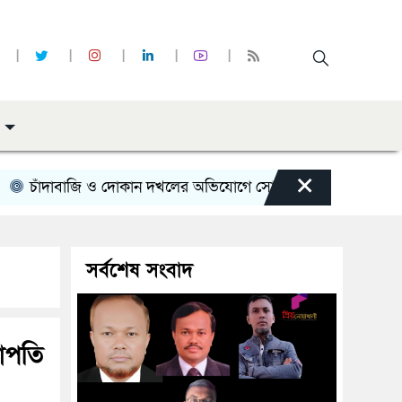
×
ঁদাবাজি ও দোকান দখলের অভিযোগে সোনাইমুড়ী জয়াগে যুবদল নেতার বি
সর্বশেষ সংবাদ
ভাপতি