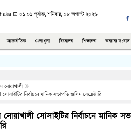
haka
০১:০১ পূর্বাহ্ন, শনিবার, ০৮ অগাস্ট ২০২৬
আন্তর্জাতিক
খেলাধূলা
বিনোদন
শিক্ষাঙ্গন
অন্যান্য সংবাদ
চা
াসে নোয়াখালী
য়াখালী সোসাইটির নির্বাচনে মানিক সভাপতি জসিম সেক্রেটারি
বৃহত্তর নোয়াখালী সোসাইটির নির্বাচনে মানিক স
ারি