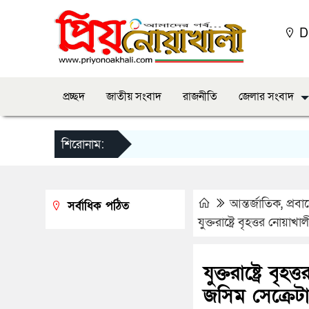
D
প্রচ্ছদ
জাতীয় সংবাদ
রাজনীতি
জেলার সংবাদ
শিরোনাম:
আন্তর্জাতিক
,
প্রব
সর্বাধিক পঠিত
যুক্তরাষ্ট্রে বৃহত্তর নো
যুক্তরাষ্ট্রে 
জসিম সেক্রেট