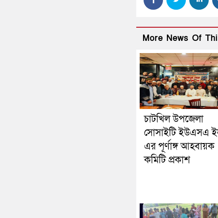
More News Of Thi
চাটখিল উপজেলা
সোসাইটি ইউএসএ 
এর পূর্ণাঙ্গ আহবায়ক
কমিটি প্রকাশ