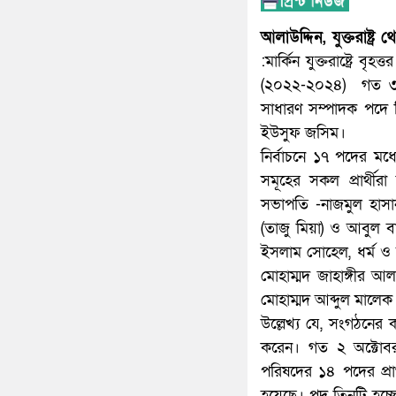
আলাউদ্দিন, যুক্তরাষ্ট্র 
:মার্কিন যুক্তরাষ্ট্রে
(২০২২-২০২৪) গত ৩০ অক
সাধারণ সম্পাদক পদে ন
ইউসুফ জসিম।
নির্বাচনে ১৭ পদের মধ
সমূহের সকল প্রার্থীরা বি
সভাপতি -নাজমুল হাসা
(তাজু মিয়া) ও আবুল ব
ইসলাম সোহেল, ধর্ম ও সম
মোহাম্মদ জাহাঙ্গীর আল
মোহাম্মদ আব্দুল মালেক
উল্লেখ্য যে, সংগঠনের
করেন। গত ২ অক্টোবর 
পরিষদের ১৪ পদের প্রার্থ
হয়েছে। পদ তিনটি হচ্ছে