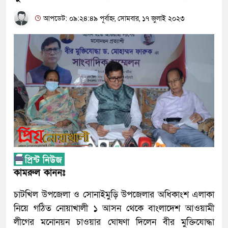
আপডেট: ০৯:২৪:৪৯ পূর্বাহ্ন, সোমবার, ১৭ জুলাই ২০২৩
কামরুল কাননঃ
চাটখিল উপজেলা ও সোনাইমুড়ি উপজেলার অধিকাংশ এলাকা
নিয়ে গঠিত নোয়াখালী ১ আসন থেকে বাংলাদেশ আওয়ামী
লীগের মনোনয়ন চাওয়ার ঘোষণা দিলেন বীর মুক্তিযোদ্ধা