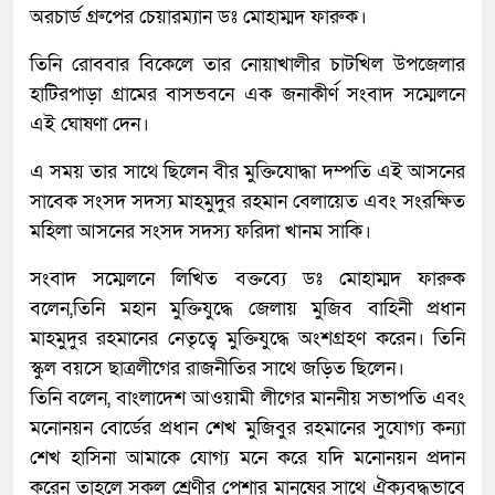
অরচার্ড গ্রুপের চেয়ারম্যান ডঃ মোহাম্মদ ফারুক।
তিনি রোববার বিকেলে তার নোয়াখালীর চাটখিল উপজেলার
হাটিরপাড়া গ্রামের বাসভবনে এক জনাকীর্ণ সংবাদ সম্মেলনে
এই ঘোষণা দেন।
এ সময় তার সাথে ছিলেন বীর মুক্তিযোদ্ধা দম্পতি এই আসনের
সাবেক সংসদ সদস্য মাহমুদুর রহমান বেলায়েত এবং সংরক্ষিত
মহিলা আসনের সংসদ সদস্য ফরিদা খানম সাকি।
সংবাদ সম্মেলনে লিখিত বক্তব্যে ডঃ মোহাম্মদ ফারুক
বলেন,তিনি মহান মুক্তিযুদ্ধে জেলায় মুজিব বাহিনী প্রধান
মাহমুদুর রহমানের নেতৃত্বে মুক্তিযুদ্ধে অংশগ্রহণ করেন। তিনি
স্কুল বয়সে ছাত্রলীগের রাজনীতির সাথে জড়িত ছিলেন।
তিনি বলেন, বাংলাদেশ আওয়ামী লীগের মাননীয় সভাপতি এবং
মনোনয়ন বোর্ডের প্রধান শেখ মুজিবুর রহমানের সুযোগ্য কন্যা
শেখ হাসিনা আমাকে যোগ্য মনে করে যদি মনোনয়ন প্রদান
করেন তাহলে সকল শ্রেণীর পেশার মানুষের সাথে ঐক্যবদ্ধভাবে