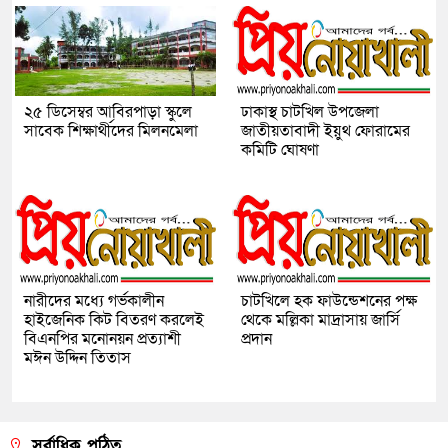
২৫ ডিসেম্বর আবিরপাড়া স্কুলে
ঢাকাস্থ চাটখিল উপজেলা
সাবেক শিক্ষার্থীদের মিলনমেলা
জাতীয়তাবাদী ইয়ুথ ফোরামের
কমিটি ঘোষণা
নারীদের মধ্যে গর্ভকালীন
চাটখিলে হক ফাউন্ডেশনের পক্ষ
হাইজেনিক কিট বিতরণ করলেই
থেকে মল্লিকা মাদ্রাসায় জার্সি
বিএনপির মনোনয়ন প্রত্যাশী
প্রদান
মঈন উদ্দিন তিতাস
সর্বাধিক পঠিত