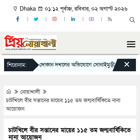
Dhaka
০১:১২ পূর্বাহ্ন, রবিবার, ০২ অগাস্ট ২০২৬
×
চাঁদাবাজি ও দোকান দখলের অভিযোগে সোনাইমুড়ী জয়াগে যুবদল নেত
শিরোনাম:
নোয়াখালী
চাটখিলে বীর সন্তানের মায়ের ১১৫ তম জন্মবার্ষিকিতে নানা
আয়োজন
চাটখিলে বীর সন্তানের মায়ের ১১৫ তম জন্মবার্ষিকিতে
নানা আয়োজন