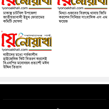
ঢাকাস্থ চাটখিল উপজেলা
মিথ্যা-গুজবের বিরুদ্ধে থানায় জিডি
জাতীয়তাবাদী ইয়ুথ ফোরামের
করলেন সিনিয়র সাংবাদিক এস এম
কমিটি ঘোষণা
ফয়েজ
নারীদের মধ্যে গর্ভকালীন
হাইজেনিক কিট বিতরণ করলেই
বিএনপির মনোনয়ন প্রত্যাশী মঈন
উদ্দিন তিতাস