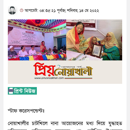
আপডেট: ০৪:৩৫:২১ পূর্বাহ্ন, শনিবার, ১৪ মে ২০২২
স্টাফ করেসপন্ডেন্টঃ
নোয়াখালীর চাটখিলে নানা আয়োজনের মধ্য দিয়ে যুদ্ধাহত