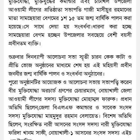
মুক্তিযোদ্ধা, মুক্তিযুদ্ধের কমান্ডার এবং চাটখিল উপজেলা
আওয়ামী লীগের প্রতিষ্ঠাতা সভাপতি গাজী মাসীয়ুর রহমানের
মাতা সামছেয়ারা বেগমের ১শ ১৫ তম জন্ম বার্ষিকি পালন করা
হয়েছে।সে সাথে দেয়া হয় সংবর্ধনা।ধারনা করা হচ্ছে
সামছেয়ারা বেগম হচ্ছেন উপজেলার সবছেয়ে বেশী বয়সী
প্রবীনতম ব্যক্তি।
শুক্রবার দিনব্যাপী আলোচনা সভা স্মৃতী চারন কেক কাটা ও
প্রীতি ভোজ অনুষ্ঠানের মাধ্যমে শেষ হয় এই মহিয়সী প্রবীন
জননীর জন্ম বার্ষিকি পালন ও সংবর্ধনা অনুঠানের।
পুরো অনুষ্ঠানটির আয়োজক ও আলোচনা সভায় সভাপত্বি করেন
বীর মুক্তিযোদ্ধা অরচার্ড গ্রুপের চেয়ারম্যান, নোয়াখালী জেলা
আওয়ামী লীগের সদস্য মুক্তিযোদ্ধা মোহাম্মদ ফারুক। প্রধান
অতিথি ছিলেন,জেলা বিএলএফ কমান্ডার ও সাবেক সংসদ
সদস্য মুক্তিযোদ্ধা মাহমুদুর রহমান বেলায়েত। বিশেষ অতিথি
ছিলেন, সংরক্ষিত নারী আসনের সংসদ সদস্য নারী মুক্তিযোদ্ধা
ফরিদা খানম সাকী, নোয়াখালী-১ আসনের সংসদ সদস্য এইচ