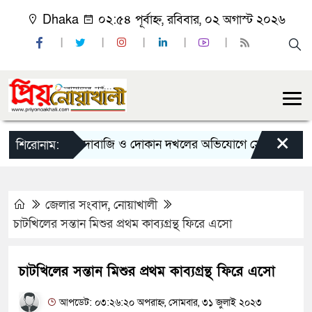
Dhaka
০২:৫৪ পূর্বাহ্ন, রবিবার, ০২ অগাস্ট ২০২৬
×
চাঁদাবাজি ও দোকান দখলের অভিযোগে সোনাইমুড়ী জয়াগে য
শিরোনাম:
জেলার সংবাদ
,
নোয়াখালী
চাটখিলের সন্তান মিশুর প্রথম কাব্যগ্রন্থ ফিরে এসো
চাটখিলের সন্তান মিশুর প্রথম কাব্যগ্রন্থ ফিরে এসো
আপডেট: ০৩:২৬:২০ অপরাহ্ন, সোমবার, ৩১ জুলাই ২০২৩