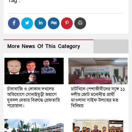
Tag :
More News Of This Category
চাঁদাবাজি ও দোকান দখলের
চাটখিলে পেশাজীবীদের সঙ্গে ১১
অভিযোগে সোনাইমুড়ী জয়াগে
দলীয় জোট মনোনীত প্রার্থী
যুবদল নেতার বিরুদ্ধে গ্রেফতারি
মাওলানা সাইফ উল্যাহর মত
পরোয়ানা।
বিনিময়