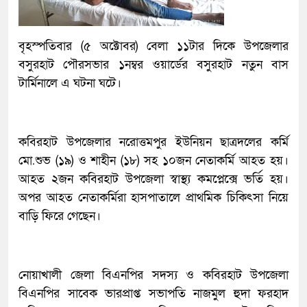
বৃহস্পতিবার (৫ অক্টোবর) বেলা ১১টার দিকে উপজেলার
বসুরহাট পৌরসভার ১নম্বর ওয়ার্ডের বসুরহাট নতুন বাস
টার্মিনালে এ ঘটনা ঘটে।
কবিরহাট উপজেলার নরোত্তমপুর ইউনিয়ন ছাত্রদলের কর্মি
মো.শুভ (১৯) ও শাহীন (১৮) সহ ১০জন নেতাকর্মি আহত হয়।
আহত ২জন কবিরহাট উপজেলা স্বাস্থ্য কমপ্লেক্সে ভর্তি হয়।
অপর আহত নেতাকর্মিরা হাসপাতালে প্রাথমিক চিকিৎসা নিয়ে
বাড়ি ফিরে গেছেন।
নোয়াখালী জেলা বিএনপির সদস্য ও কবিরহাট উপজেলা
বিএনপির সাবেক ভারপ্রাপ্ত সভাপতি নাজমুল হুদা ফরহাদ