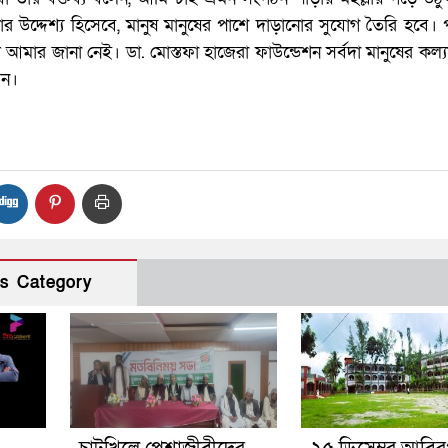
র উদ্দেশ্য হিসেবে, মানুষ মানুষের পাশে দাড়ানোর সুযোগ তৈরি হবে। 
ার জানা নেই। ডা. মোস্তফা হাজেরা ফাউন্ডেশন সর্বদা মানুষের কল্
েন।
s Category