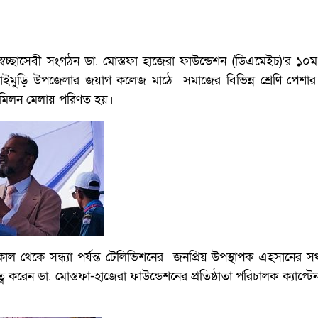
্বেচ্ছাসেবী সংগঠন ডা. মোস্তফা হাজেরা ফাউন্ডেশন (ডিএমেইচ)’র ১০ম বর
ইমুড়ি উপজেলার জয়াগ কলেজ মাঠে সমাজের বিভিন্ন শ্রেণি পেশার 
মিলন মেলায় পরিণত হয়।
কাল থেকে সন্ধ্যা পর্যন্ত টেলিভিশনের জনপ্রিয় উপস্থাপক এহসানের স
ব করেন ডা. মোস্তফা-হাজেরা ফাউন্ডেশনের প্রতিষ্ঠাতা পরিচালক ক্যাপ্ট