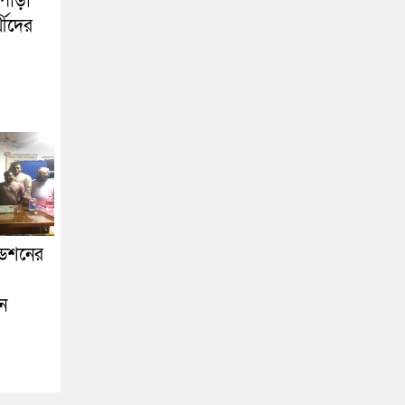
পাড়া
্থীদের
ডেশনের
ান