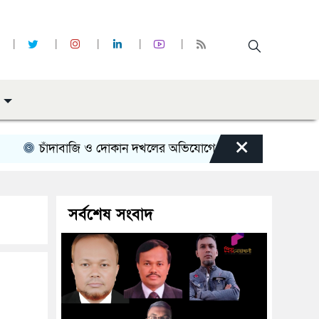
×
চাঁদাবাজি ও দোকান দখলের অভিযোগে সোনাইমুড়ী জয়াগে যুবদল নেতার 
সর্বশেষ সংবাদ