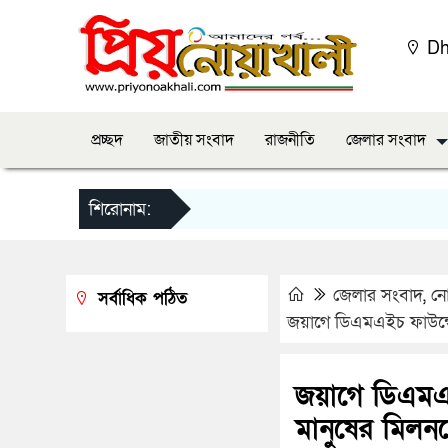
Dh
প্রচ্ছদ
জাতীয় সংবাদ
রাজনীতি
জেলার সংবাদ
শিরোনাম:
জেলার সংবাদ
,
নো
সর্বাধিক পঠিত
জয়াগে ডিএমএইচ ফাউন্ডেশ
জয়াগে ডিএমএইচ
মানুষের মিলন