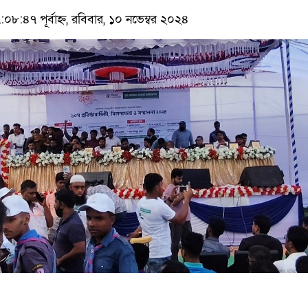
:৪৭ পূর্বাহ্ন, রবিবার, ১০ নভেম্বর ২০২৪