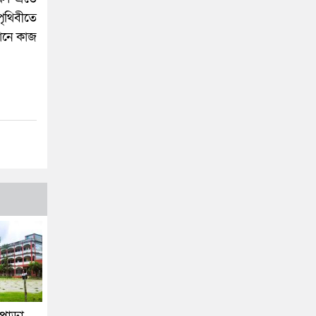
পৃথিবীতে
যানে কাজ