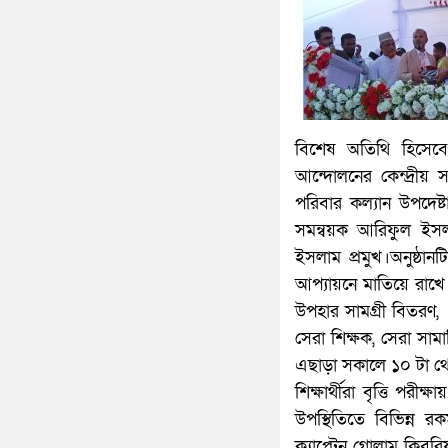
বিশেষ অতিথি হিসেবে 
আন্দোলনের কেন্দ্রীয় স
পরিবার কল্যান উপদেষ্ট
সমন্বয়ক আরিফুল ইসল
ইসলাম প্রমুখ।অনুষ্ঠ
আপ্যায়নে মাতিয়ে রাখে।এ
উপহার সামগ্রী বিতরণ,
সেরা শিক্ষক, সেরা সাম
এছাড়া সকালে ১০ টা থেকে
শিক্ষার্থীরা বৃত্তি প
উপস্থিতিতে বিভিন্ন রক
ক্যাপ্টেন গোলাম কিবর