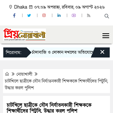
Dhaka
০৭:০৯ অপরাহ্ন, রবিবার, ০৯ অগাস্ট ২০২৬
×
চাঁদাবাজি ও দোকান দখলের অভিযোগে সোনাইমুড়ী জয়াগে
শিরোনাম:
নোয়াখালী
চাটখিলে ছাত্রীকে যৌন নির্যাতনকারী শিক্ষককে শিক্ষার্থীদের পিটুনি,
উদ্ধার করল পুলিশ
চাটখিলে ছাত্রীকে যৌন নির্যাতনকারী শিক্ষককে
শিক্ষার্থীদের পিটুনি, উদ্ধার করল পুলিশ