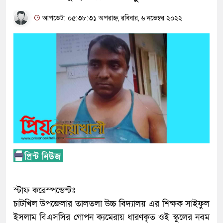
আপডেট: ০৫:৩৮:৩১ অপরাহ্ন, রবিবার, ৬ নভেম্বর ২০২২
স্টাফ করেস্পন্ডেন্টঃ
চাটখিল উপজেলার তালতলা উচ্চ বিদ্যালয় এর শিক্ষক সাইফুল
ইসলাম বিএসসির গোপন ক্যমেরায় ধারণকৃত ওই স্কুলের নবম