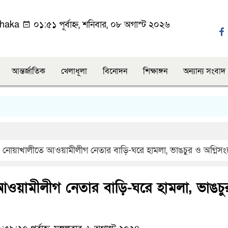
haka
০১:৫১ পূর্বাহ্ন, শনিবার, ০৮ অগাস্ট ২০২৬
আন্তর্জাতিক
খেলাধূলা
বিনোদন
শিক্ষাঙ্গন
অন্যান্য সংবাদ
চাঁদাব
নোয়াখালীতে আওয়ামীলীগ নেতার বাড়ি-ঘরে হামলা, ভাঙচুর ও অগ্নিস
আওয়ামীলীগ নেতার বাড়ি-ঘরে হামলা, ভাঙচ