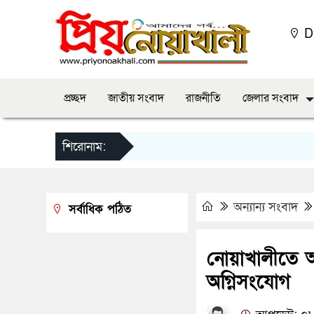
D
প্রচ্ছদ
জাতীয় সংবাদ
রাজনীতি
জেলার সংবাদ
শিরোনাম:
অন্যান্য সংবাদ
সর্বাধিক পঠিত
নোয়াখালীতে 
অগ্নিসংযোগ