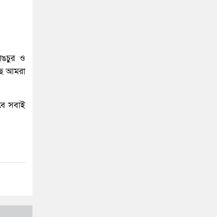
ঙচুর ও
েছে আমরা
বে সবাই