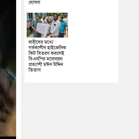
ঘোষণা
নারীদের মধ্যে
গর্ভকালীন হাইজেনিক
কিট বিতরণ করলেই
বিএনপির মনোনয়ন
প্রত্যাশী মঈন উদ্দিন
তিতাস