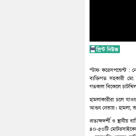
স্টাফ করেসপন্ডেন্ট :
ব্যক্তিগত সহকারী মো.
গতকাল বিকেলে চাটখিল
হামলাকারীরা চলে যাওয়া
আগুন নেভায়। হামলা, 
প্রত্যক্ষদর্শী ও স্থান
৪০-৫০টি মোটরসাইকেলে