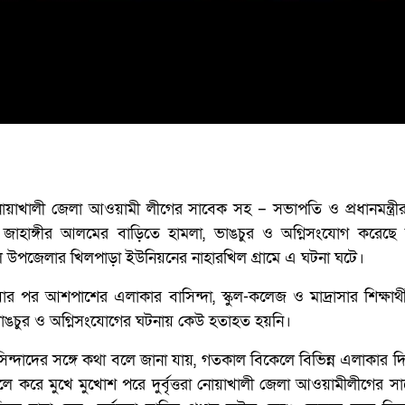
 নোয়াখালী জেলা আওয়ামী লীগের সাবেক সহ – সভাপতি ও প্রধানমন্ত্র
 জাহাঙ্গীর আলমের বাড়িতে হামলা, ভাঙচুর ও অগ্নিসংযোগ করেছে দুর্
 উপজেলার খিলপাড়া ইউনিয়নের নাহারখিল গ্রামে এ ঘটনা ঘটে।
র পর আশপাশের এলাকার বাসিন্দা, স্কুল-কলেজ ও মাদ্রাসার শিক্ষার্
ভাঙচুর ও অগ্নিসংযোগের ঘটনায় কেউ হতাহত হয়নি।
ীয় বাসিন্দাদের সঙ্গে কথা বলে জানা যায়, গতকাল বিকেলে বিভিন্ন এলাকার 
 করে মুখে মুখোশ পরে দুর্বৃত্তরা নোয়াখালী জেলা আওয়ামীলীগের স