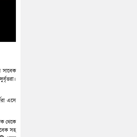
ীর সাবেক
বৃত্তরা।
থীরা এসে
দিক থেকে
াবেক সহ