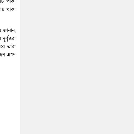
নটি পাকা
ায় থাকা
ম জানান,
বৃত্তরা
রে তারা
কজন এসে