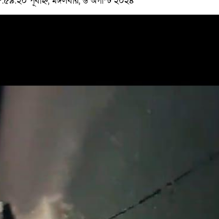
:২০ পূর্বাহ্ন, মঙ্গলবার, ৬ অগাস্ট ২০২৪