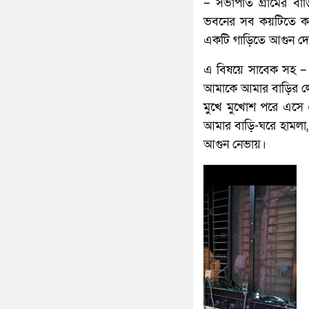
– সভাপতি গ্রামের বাড়
ভবনের সব কয়টিতে কক্
একটি গাড়িতে আগুন দে
এ বিষয়ে সাবেক সহ – সভ
আমাকে আমার বাড়ির লো
মুখে মুখোশ পরে এসে 
আমার বাড়ি-ঘরে হামল
আগুন নেভায়।